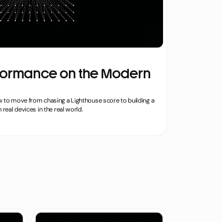
erformance on the Modern
w to move from chasing a Lighthouse score to building a
 real devices in the real world.