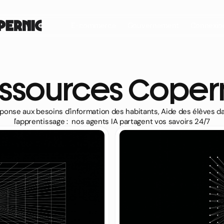
E-commerce
Gouvernement
Connexio
ssources Coper
ponse aux besoins d'information des habitants, Aide des élèves d
l'apprentissage : nos agents IA partagent vos savoirs 24/7