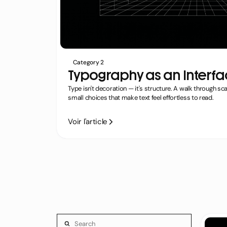
Category 2
Typography as an Interfa
Type isn't decoration — it's structure. A walk through scal
small choices that make text feel effortless to read.
Voir l'article