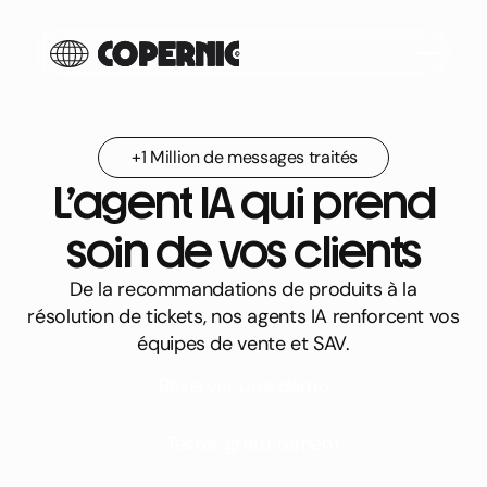
+1 Million de messages traités
L’agent IA qui prend
soin de vos clients
De la recommandations de produits à la
résolution de tickets, nos agents IA renforcent vos
équipes de vente et SAV.
Réserver une démo
Tester gratuitement