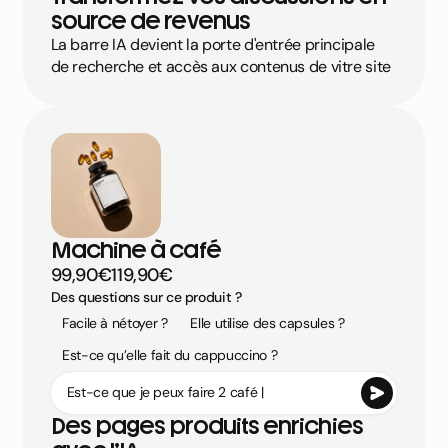
source de revenus
La barre IA devient la porte d'entrée principale
de recherche et accès aux contenus de vitre site
Machine à café
99,90€
119,90€
Des questions sur ce produit ?
Facile à nétoyer ?
Elle utilise des capsules ?
Est-ce qu’elle fait du cappuccino ?
Est-ce que je peux faire 2 café |
Des pages produits enrichies