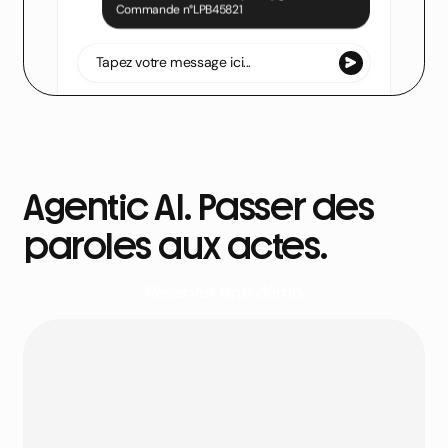
Commande n°LPB45821
Le Petit Ballon
Votre agent IA
Tapez votre message ici...
Agentic AI. Passer des
paroles aux actes.
Réserver une démo
Le Petit Ballon
Votre agent IA