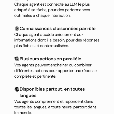
Chaque agent est connecté au LLM le plus
adapté à sa tâche, pour des performances
optimales à chaque interaction.
Connaissances cloisonnées par rôle
Chaque agent accède uniquement aux
informations dont il a besoin, pour des réponses
plus fiables et contextualisées.
Plusieurs actions en parallèle
Vos agents peuvent enchaîner ou combiner
différentes actions pour apporter une réponse
complète et pertinente.
Disponibles partout, en toutes
langues
Vos agents comprennent et répondent dans
toutes les langues, à toute heure, partout dans
le monde.